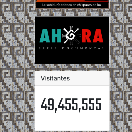
Visitantes
49,455,555