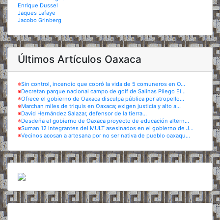
Enrique Dussel
Jaques Lafaye
Jacobo Grinberg
Últimos Artículos Oaxaca
※
Sin control, incendio que cobró la vida de 5 comuneros en O...
※
Decretan parque nacional campo de golf de Salinas Pliego El...
※
Ofrece el gobierno de Oaxaca disculpa pública por atropello...
※
Marchan miles de triquis en Oaxaca; exigen justicia y alto a...
※
David Hernández Salazar, defensor de la tierra...
※
Desdeña el gobierno de Oaxaca proyecto de educación altern...
※
Suman 12 integrantes del MULT asesinados en el gobierno de J...
※
Vecinos acosan a artesana por no ser nativa de pueblo oaxaqu...