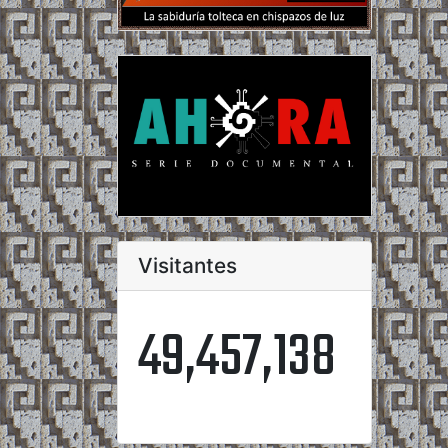
Visitantes
49,457,138