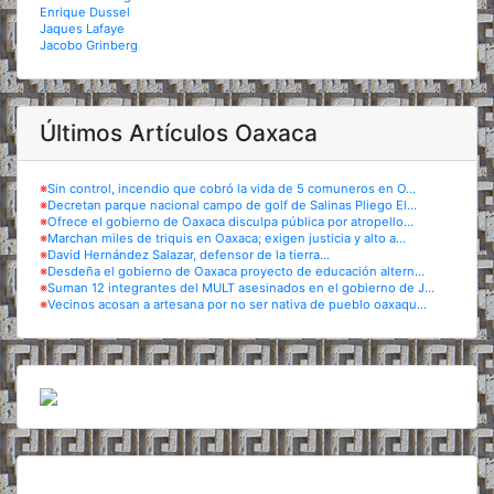
Enrique Dussel
Jaques Lafaye
Jacobo Grinberg
Últimos Artículos Oaxaca
※
Sin control, incendio que cobró la vida de 5 comuneros en O...
※
Decretan parque nacional campo de golf de Salinas Pliego El...
※
Ofrece el gobierno de Oaxaca disculpa pública por atropello...
※
Marchan miles de triquis en Oaxaca; exigen justicia y alto a...
※
David Hernández Salazar, defensor de la tierra...
※
Desdeña el gobierno de Oaxaca proyecto de educación altern...
※
Suman 12 integrantes del MULT asesinados en el gobierno de J...
※
Vecinos acosan a artesana por no ser nativa de pueblo oaxaqu...