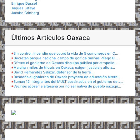
Enrique Dussel
Jaques Lafaye
Jacobo Grinberg
Últimos Artículos Oaxaca
※
Sin control, incendio que cobró la vida de 5 comuneros en O...
※
Decretan parque nacional campo de golf de Salinas Pliego El...
※
Ofrece el gobierno de Oaxaca disculpa pública por atropello...
※
Marchan miles de triquis en Oaxaca; exigen justicia y alto a...
※
David Hernández Salazar, defensor de la tierra...
※
Desdeña el gobierno de Oaxaca proyecto de educación altern...
※
Suman 12 integrantes del MULT asesinados en el gobierno de J...
※
Vecinos acosan a artesana por no ser nativa de pueblo oaxaqu...