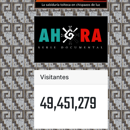
Visitantes
49,451,279