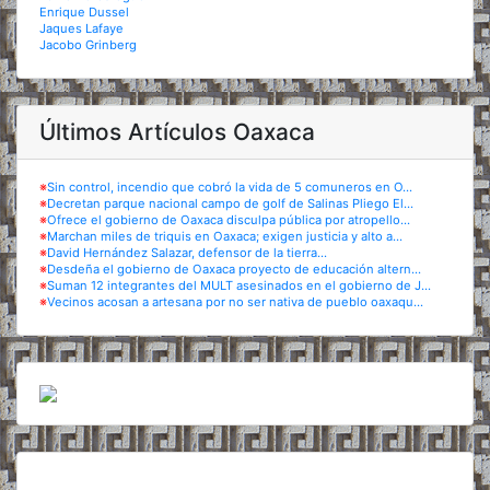
Enrique Dussel
Jaques Lafaye
Jacobo Grinberg
Últimos Artículos Oaxaca
※
Sin control, incendio que cobró la vida de 5 comuneros en O...
※
Decretan parque nacional campo de golf de Salinas Pliego El...
※
Ofrece el gobierno de Oaxaca disculpa pública por atropello...
※
Marchan miles de triquis en Oaxaca; exigen justicia y alto a...
※
David Hernández Salazar, defensor de la tierra...
※
Desdeña el gobierno de Oaxaca proyecto de educación altern...
※
Suman 12 integrantes del MULT asesinados en el gobierno de J...
※
Vecinos acosan a artesana por no ser nativa de pueblo oaxaqu...