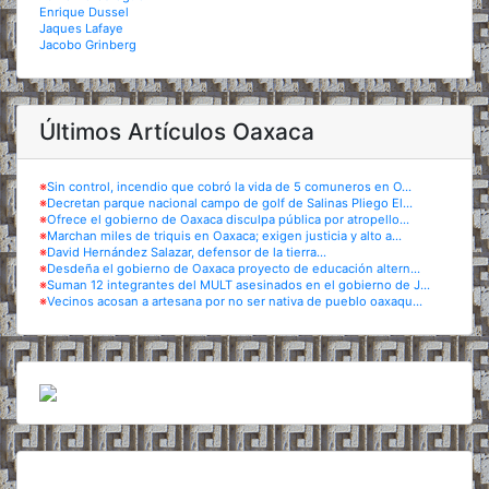
Enrique Dussel
Jaques Lafaye
Jacobo Grinberg
Últimos Artículos Oaxaca
※
Sin control, incendio que cobró la vida de 5 comuneros en O...
※
Decretan parque nacional campo de golf de Salinas Pliego El...
※
Ofrece el gobierno de Oaxaca disculpa pública por atropello...
※
Marchan miles de triquis en Oaxaca; exigen justicia y alto a...
※
David Hernández Salazar, defensor de la tierra...
※
Desdeña el gobierno de Oaxaca proyecto de educación altern...
※
Suman 12 integrantes del MULT asesinados en el gobierno de J...
※
Vecinos acosan a artesana por no ser nativa de pueblo oaxaqu...