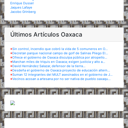
Enrique Dussel
Jaques Lafaye
Jacobo Grinberg
Últimos Artículos Oaxaca
※
Sin control, incendio que cobró la vida de 5 comuneros en O...
※
Decretan parque nacional campo de golf de Salinas Pliego El...
※
Ofrece el gobierno de Oaxaca disculpa pública por atropello...
※
Marchan miles de triquis en Oaxaca; exigen justicia y alto a...
※
David Hernández Salazar, defensor de la tierra...
※
Desdeña el gobierno de Oaxaca proyecto de educación altern...
※
Suman 12 integrantes del MULT asesinados en el gobierno de J...
※
Vecinos acosan a artesana por no ser nativa de pueblo oaxaqu...