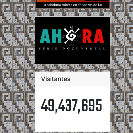
Visitantes
49,437,695