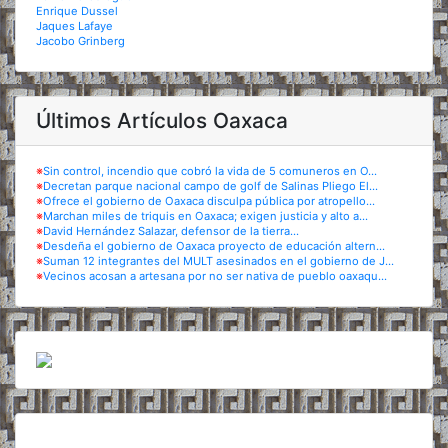
Enrique Dussel
Jaques Lafaye
Jacobo Grinberg
Últimos Artículos Oaxaca
※
Sin control, incendio que cobró la vida de 5 comuneros en O...
※
Decretan parque nacional campo de golf de Salinas Pliego El...
※
Ofrece el gobierno de Oaxaca disculpa pública por atropello...
※
Marchan miles de triquis en Oaxaca; exigen justicia y alto a...
※
David Hernández Salazar, defensor de la tierra...
※
Desdeña el gobierno de Oaxaca proyecto de educación altern...
※
Suman 12 integrantes del MULT asesinados en el gobierno de J...
※
Vecinos acosan a artesana por no ser nativa de pueblo oaxaqu...