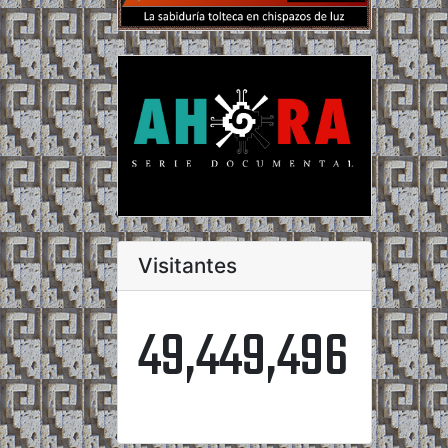
Visitantes
49,449,496