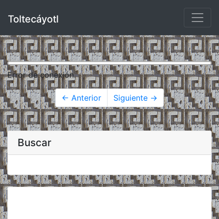
Toltecáyotl
Error de conexión.
← Anterior
Siguiente →
Buscar