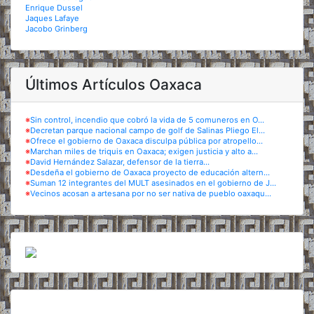
Enrique Dussel
Jaques Lafaye
Jacobo Grinberg
Últimos Artículos Oaxaca
※
Sin control, incendio que cobró la vida de 5 comuneros en O...
※
Decretan parque nacional campo de golf de Salinas Pliego El...
※
Ofrece el gobierno de Oaxaca disculpa pública por atropello...
※
Marchan miles de triquis en Oaxaca; exigen justicia y alto a...
※
David Hernández Salazar, defensor de la tierra...
※
Desdeña el gobierno de Oaxaca proyecto de educación altern...
※
Suman 12 integrantes del MULT asesinados en el gobierno de J...
※
Vecinos acosan a artesana por no ser nativa de pueblo oaxaqu...