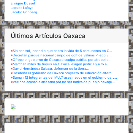
Enrique Dussel
Jaques Lafaye
Jacobo Grinberg
Últimos Artículos Oaxaca
※
Sin control, incendio que cobró la vida de 5 comuneros en O...
※
Decretan parque nacional campo de golf de Salinas Pliego El...
※
Ofrece el gobierno de Oaxaca disculpa pública por atropello...
※
Marchan miles de triquis en Oaxaca; exigen justicia y alto a...
※
David Hernández Salazar, defensor de la tierra...
※
Desdeña el gobierno de Oaxaca proyecto de educación altern...
※
Suman 12 integrantes del MULT asesinados en el gobierno de J...
※
Vecinos acosan a artesana por no ser nativa de pueblo oaxaqu...