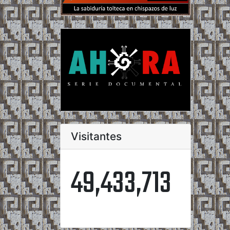
Visitantes
49,433,713