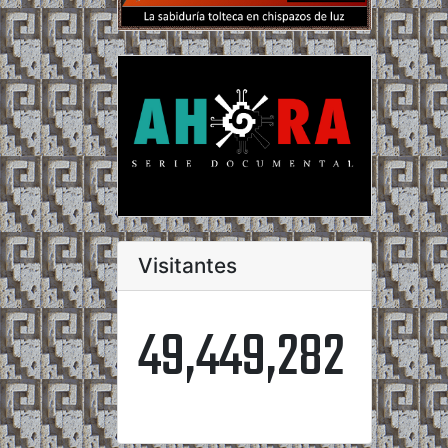
Visitantes
49,449,282