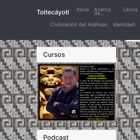
Inicio
(actual)
Acerca
Libros
Toltecáyotl
de...
Civilización del Anáhuac
Identidad
Error
Cursos
Podcast