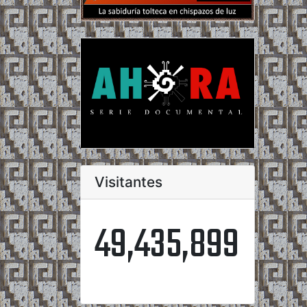
Visitantes
49,435,899