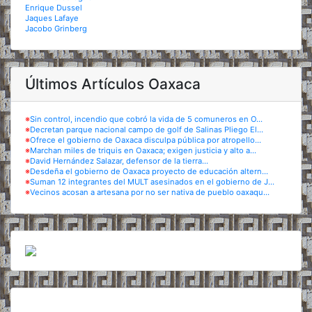
Enrique Dussel
Jaques Lafaye
Jacobo Grinberg
Últimos Artículos Oaxaca
※
Sin control, incendio que cobró la vida de 5 comuneros en O...
※
Decretan parque nacional campo de golf de Salinas Pliego El...
※
Ofrece el gobierno de Oaxaca disculpa pública por atropello...
※
Marchan miles de triquis en Oaxaca; exigen justicia y alto a...
※
David Hernández Salazar, defensor de la tierra...
※
Desdeña el gobierno de Oaxaca proyecto de educación altern...
※
Suman 12 integrantes del MULT asesinados en el gobierno de J...
※
Vecinos acosan a artesana por no ser nativa de pueblo oaxaqu...