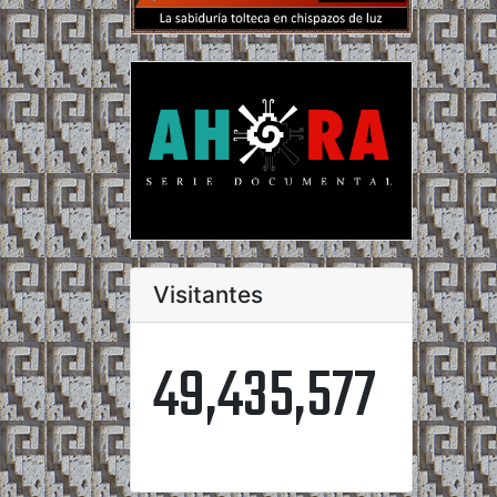
Visitantes
49,435,577