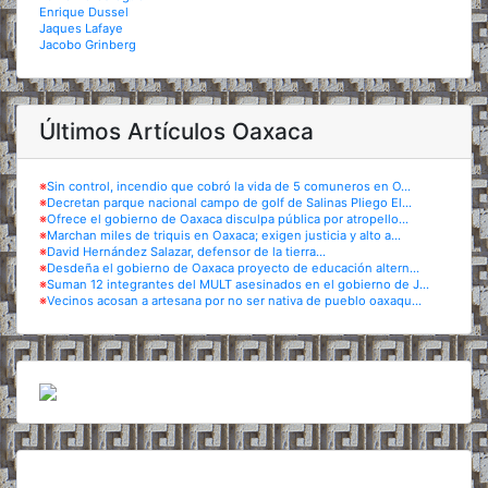
Enrique Dussel
Jaques Lafaye
Jacobo Grinberg
Últimos Artículos Oaxaca
※
Sin control, incendio que cobró la vida de 5 comuneros en O...
※
Decretan parque nacional campo de golf de Salinas Pliego El...
※
Ofrece el gobierno de Oaxaca disculpa pública por atropello...
※
Marchan miles de triquis en Oaxaca; exigen justicia y alto a...
※
David Hernández Salazar, defensor de la tierra...
※
Desdeña el gobierno de Oaxaca proyecto de educación altern...
※
Suman 12 integrantes del MULT asesinados en el gobierno de J...
※
Vecinos acosan a artesana por no ser nativa de pueblo oaxaqu...