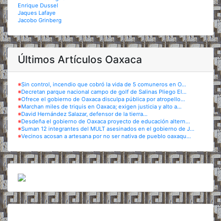
Enrique Dussel
Jaques Lafaye
Jacobo Grinberg
Últimos Artículos Oaxaca
※
Sin control, incendio que cobró la vida de 5 comuneros en O...
※
Decretan parque nacional campo de golf de Salinas Pliego El...
※
Ofrece el gobierno de Oaxaca disculpa pública por atropello...
※
Marchan miles de triquis en Oaxaca; exigen justicia y alto a...
※
David Hernández Salazar, defensor de la tierra...
※
Desdeña el gobierno de Oaxaca proyecto de educación altern...
※
Suman 12 integrantes del MULT asesinados en el gobierno de J...
※
Vecinos acosan a artesana por no ser nativa de pueblo oaxaqu...