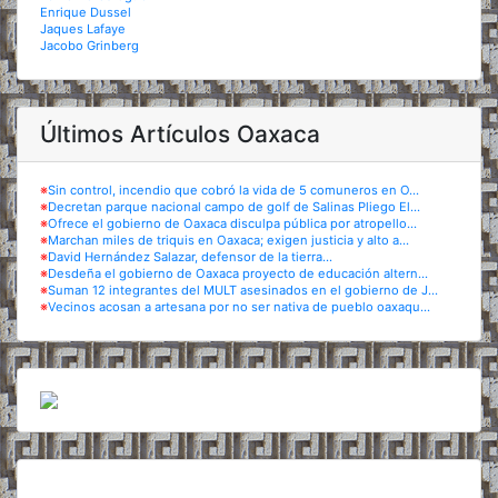
Enrique Dussel
Jaques Lafaye
Jacobo Grinberg
Últimos Artículos Oaxaca
※
Sin control, incendio que cobró la vida de 5 comuneros en O...
※
Decretan parque nacional campo de golf de Salinas Pliego El...
※
Ofrece el gobierno de Oaxaca disculpa pública por atropello...
※
Marchan miles de triquis en Oaxaca; exigen justicia y alto a...
※
David Hernández Salazar, defensor de la tierra...
※
Desdeña el gobierno de Oaxaca proyecto de educación altern...
※
Suman 12 integrantes del MULT asesinados en el gobierno de J...
※
Vecinos acosan a artesana por no ser nativa de pueblo oaxaqu...