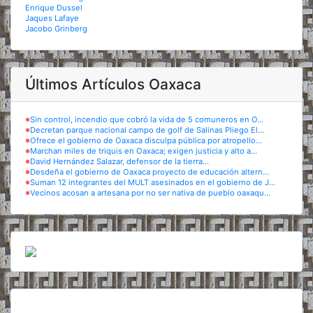
Enrique Dussel
Jaques Lafaye
Jacobo Grinberg
Últimos Artículos Oaxaca
※
Sin control, incendio que cobró la vida de 5 comuneros en O...
※
Decretan parque nacional campo de golf de Salinas Pliego El...
※
Ofrece el gobierno de Oaxaca disculpa pública por atropello...
※
Marchan miles de triquis en Oaxaca; exigen justicia y alto a...
※
David Hernández Salazar, defensor de la tierra...
※
Desdeña el gobierno de Oaxaca proyecto de educación altern...
※
Suman 12 integrantes del MULT asesinados en el gobierno de J...
※
Vecinos acosan a artesana por no ser nativa de pueblo oaxaqu...