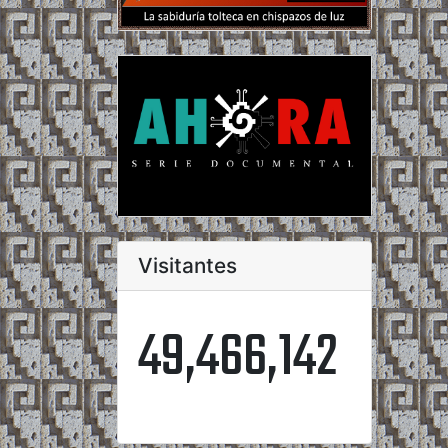
Visitantes
49,466,142