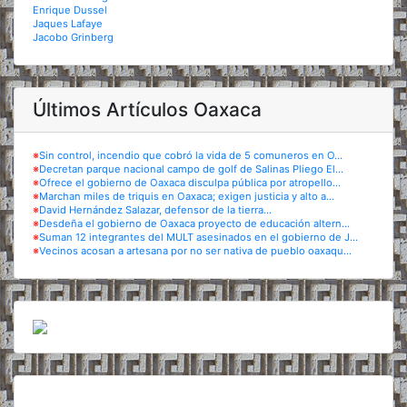
Enrique Dussel
Jaques Lafaye
Jacobo Grinberg
Últimos Artículos Oaxaca
※
Sin control, incendio que cobró la vida de 5 comuneros en O...
※
Decretan parque nacional campo de golf de Salinas Pliego El...
※
Ofrece el gobierno de Oaxaca disculpa pública por atropello...
※
Marchan miles de triquis en Oaxaca; exigen justicia y alto a...
※
David Hernández Salazar, defensor de la tierra...
※
Desdeña el gobierno de Oaxaca proyecto de educación altern...
※
Suman 12 integrantes del MULT asesinados en el gobierno de J...
※
Vecinos acosan a artesana por no ser nativa de pueblo oaxaqu...