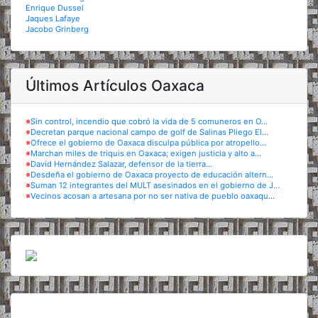
Enrique Dussel
Jaques Lafaye
Jacobo Grinberg
Últimos Artículos Oaxaca
※
Sin control, incendio que cobró la vida de 5 comuneros en O...
※
Decretan parque nacional campo de golf de Salinas Pliego El...
※
Ofrece el gobierno de Oaxaca disculpa pública por atropello...
※
Marchan miles de triquis en Oaxaca; exigen justicia y alto a...
※
David Hernández Salazar, defensor de la tierra...
※
Desdeña el gobierno de Oaxaca proyecto de educación altern...
※
Suman 12 integrantes del MULT asesinados en el gobierno de J...
※
Vecinos acosan a artesana por no ser nativa de pueblo oaxaqu...