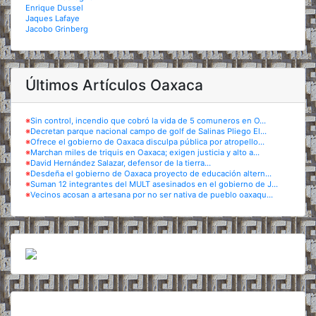
Enrique Dussel
Jaques Lafaye
Jacobo Grinberg
Últimos Artículos Oaxaca
※
Sin control, incendio que cobró la vida de 5 comuneros en O...
※
Decretan parque nacional campo de golf de Salinas Pliego El...
※
Ofrece el gobierno de Oaxaca disculpa pública por atropello...
※
Marchan miles de triquis en Oaxaca; exigen justicia y alto a...
※
David Hernández Salazar, defensor de la tierra...
※
Desdeña el gobierno de Oaxaca proyecto de educación altern...
※
Suman 12 integrantes del MULT asesinados en el gobierno de J...
※
Vecinos acosan a artesana por no ser nativa de pueblo oaxaqu...