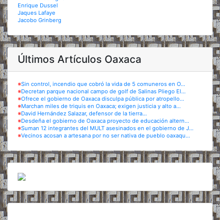
Enrique Dussel
Jaques Lafaye
Jacobo Grinberg
Últimos Artículos Oaxaca
※
Sin control, incendio que cobró la vida de 5 comuneros en O...
※
Decretan parque nacional campo de golf de Salinas Pliego El...
※
Ofrece el gobierno de Oaxaca disculpa pública por atropello...
※
Marchan miles de triquis en Oaxaca; exigen justicia y alto a...
※
David Hernández Salazar, defensor de la tierra...
※
Desdeña el gobierno de Oaxaca proyecto de educación altern...
※
Suman 12 integrantes del MULT asesinados en el gobierno de J...
※
Vecinos acosan a artesana por no ser nativa de pueblo oaxaqu...