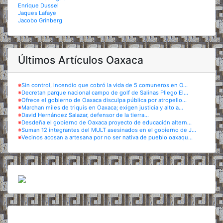
Enrique Dussel
Jaques Lafaye
Jacobo Grinberg
Últimos Artículos Oaxaca
※
Sin control, incendio que cobró la vida de 5 comuneros en O...
※
Decretan parque nacional campo de golf de Salinas Pliego El...
※
Ofrece el gobierno de Oaxaca disculpa pública por atropello...
※
Marchan miles de triquis en Oaxaca; exigen justicia y alto a...
※
David Hernández Salazar, defensor de la tierra...
※
Desdeña el gobierno de Oaxaca proyecto de educación altern...
※
Suman 12 integrantes del MULT asesinados en el gobierno de J...
※
Vecinos acosan a artesana por no ser nativa de pueblo oaxaqu...