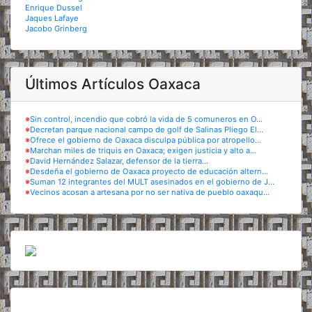
Enrique Dussel
Jaques Lafaye
Jacobo Grinberg
Últimos Artículos Oaxaca
※
Sin control, incendio que cobró la vida de 5 comuneros en O...
※
Decretan parque nacional campo de golf de Salinas Pliego El...
※
Ofrece el gobierno de Oaxaca disculpa pública por atropello...
※
Marchan miles de triquis en Oaxaca; exigen justicia y alto a...
※
David Hernández Salazar, defensor de la tierra...
※
Desdeña el gobierno de Oaxaca proyecto de educación altern...
※
Suman 12 integrantes del MULT asesinados en el gobierno de J...
※
Vecinos acosan a artesana por no ser nativa de pueblo oaxaqu...