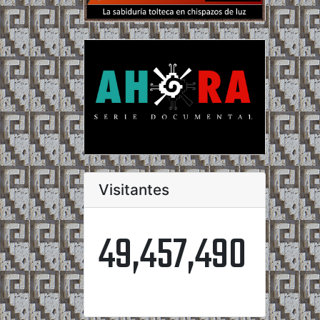
Visitantes
49,457,490