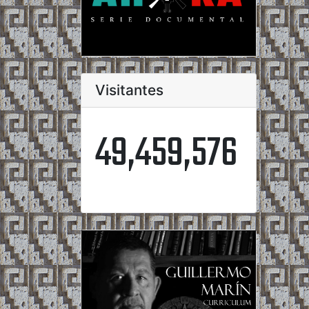
Visitantes
49,459,576