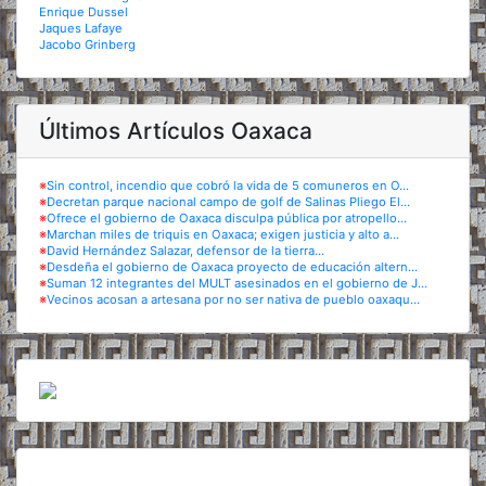
Enrique Dussel
Jaques Lafaye
Jacobo Grinberg
Últimos Artículos Oaxaca
※
Sin control, incendio que cobró la vida de 5 comuneros en O...
※
Decretan parque nacional campo de golf de Salinas Pliego El...
※
Ofrece el gobierno de Oaxaca disculpa pública por atropello...
※
Marchan miles de triquis en Oaxaca; exigen justicia y alto a...
※
David Hernández Salazar, defensor de la tierra...
※
Desdeña el gobierno de Oaxaca proyecto de educación altern...
※
Suman 12 integrantes del MULT asesinados en el gobierno de J...
※
Vecinos acosan a artesana por no ser nativa de pueblo oaxaqu...