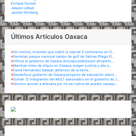
Enrique Dussel
Jaques Lafaye
Jacobo Grinberg
Últimos Artículos Oaxaca
※
Sin control, incendio que cobró la vida de 5 comuneros en O...
※
Decretan parque nacional campo de golf de Salinas Pliego El...
※
Ofrece el gobierno de Oaxaca disculpa pública por atropello...
※
Marchan miles de triquis en Oaxaca; exigen justicia y alto a...
※
David Hernández Salazar, defensor de la tierra...
※
Desdeña el gobierno de Oaxaca proyecto de educación altern...
※
Suman 12 integrantes del MULT asesinados en el gobierno de J...
※
Vecinos acosan a artesana por no ser nativa de pueblo oaxaqu...