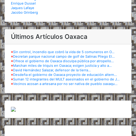
Enrique Dussel
Jaques Lafaye
Jacobo Grinberg
Últimos Artículos Oaxaca
※
Sin control, incendio que cobró la vida de 5 comuneros en O...
※
Decretan parque nacional campo de golf de Salinas Pliego El...
※
Ofrece el gobierno de Oaxaca disculpa pública por atropello...
※
Marchan miles de triquis en Oaxaca; exigen justicia y alto a...
※
David Hernández Salazar, defensor de la tierra...
※
Desdeña el gobierno de Oaxaca proyecto de educación altern...
※
Suman 12 integrantes del MULT asesinados en el gobierno de J...
※
Vecinos acosan a artesana por no ser nativa de pueblo oaxaqu...