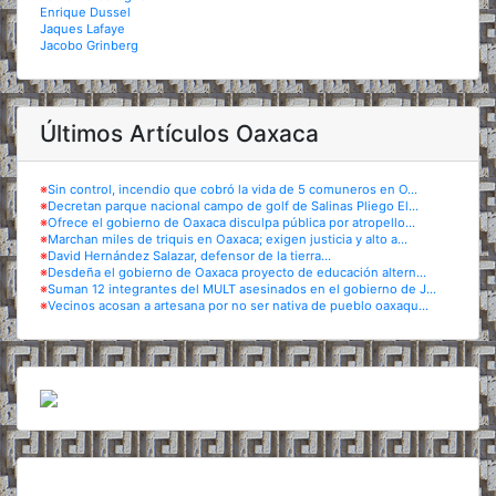
Enrique Dussel
Jaques Lafaye
Jacobo Grinberg
Últimos Artículos Oaxaca
※
Sin control, incendio que cobró la vida de 5 comuneros en O...
※
Decretan parque nacional campo de golf de Salinas Pliego El...
※
Ofrece el gobierno de Oaxaca disculpa pública por atropello...
※
Marchan miles de triquis en Oaxaca; exigen justicia y alto a...
※
David Hernández Salazar, defensor de la tierra...
※
Desdeña el gobierno de Oaxaca proyecto de educación altern...
※
Suman 12 integrantes del MULT asesinados en el gobierno de J...
※
Vecinos acosan a artesana por no ser nativa de pueblo oaxaqu...