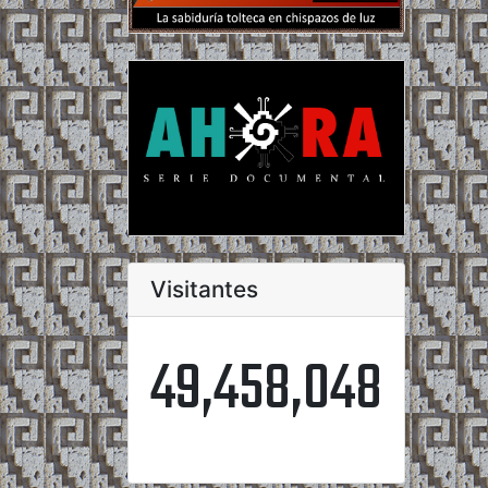
Visitantes
49,458,048