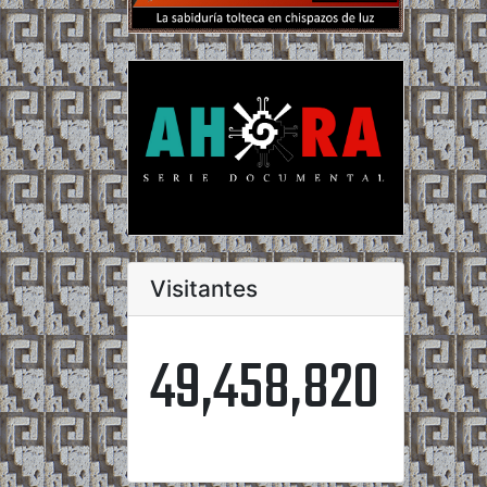
Visitantes
49,458,820