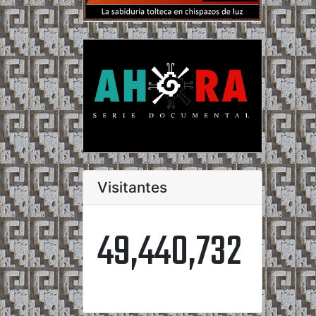
Visitantes
49,440,732