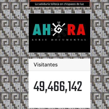
Visitantes
49,466,142