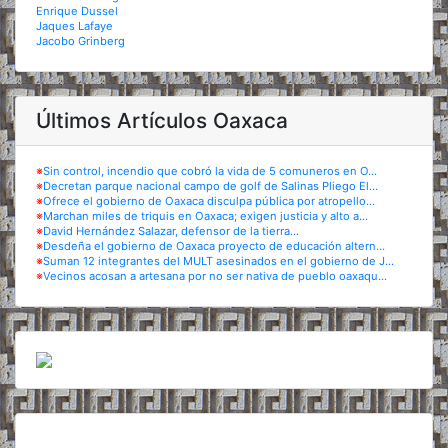
Enrique Dussel
Jaques Lafaye
Jacobo Grinberg
Últimos Artículos Oaxaca
※
Sin control, incendio que cobró la vida de 5 comuneros en O...
※
Decretan parque nacional campo de golf de Salinas Pliego El...
※
Ofrece el gobierno de Oaxaca disculpa pública por atropello...
※
Marchan miles de triquis en Oaxaca; exigen justicia y alto a...
※
David Hernández Salazar, defensor de la tierra...
※
Desdeña el gobierno de Oaxaca proyecto de educación altern...
※
Suman 12 integrantes del MULT asesinados en el gobierno de J...
※
Vecinos acosan a artesana por no ser nativa de pueblo oaxaqu...