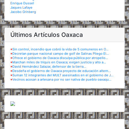
Enrique Dussel
Jaques Lafaye
Jacobo Grinberg
Últimos Artículos Oaxaca
※
Sin control, incendio que cobró la vida de 5 comuneros en O...
※
Decretan parque nacional campo de golf de Salinas Pliego El...
※
Ofrece el gobierno de Oaxaca disculpa pública por atropello...
※
Marchan miles de triquis en Oaxaca; exigen justicia y alto a...
※
David Hernández Salazar, defensor de la tierra...
※
Desdeña el gobierno de Oaxaca proyecto de educación altern...
※
Suman 12 integrantes del MULT asesinados en el gobierno de J...
※
Vecinos acosan a artesana por no ser nativa de pueblo oaxaqu...